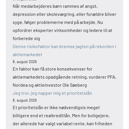
Når medarbejderes børn rammes af angst,
depression eller skolevægring, eller forældre bliver
syge, følger problemerne med på arbejde. Nu
opfordrer eksperter virksomheder og ledere til at
forberede sig
Denne risikofaktor kan bremse jagten på rekorden i
aktiemarkedet
8. august 2026
En faktor kan få store konsekvenser for
aktiemarkedets opadgående retning, vurderer PFA,
Nordea og aktieinvestor Ole Søeberg
Jeg tror, jeg napper mig et prioritetslån
8. august 2026
Et prioritetslån er ikke nødvendigvis meget
billigere end et realkreditlån. Men for boligejere,
der allerede har valgt variabel rente, kan friheden