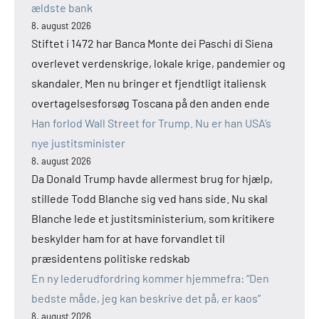
ældste bank
8. august 2026
Stiftet i 1472 har Banca Monte dei Paschi di Siena
overlevet verdenskrige, lokale krige, pandemier og
skandaler. Men nu bringer et fjendtligt italiensk
overtagelsesforsøg Toscana på den anden ende
Han forlod Wall Street for Trump. Nu er han USA’s
nye justitsminister
8. august 2026
Da Donald Trump havde allermest brug for hjælp,
stillede Todd Blanche sig ved hans side. Nu skal
Blanche lede et justitsministerium, som kritikere
beskylder ham for at have forvandlet til
præsidentens politiske redskab
En ny lederudfordring kommer hjemmefra: “Den
bedste måde, jeg kan beskrive det på, er kaos”
8. august 2026