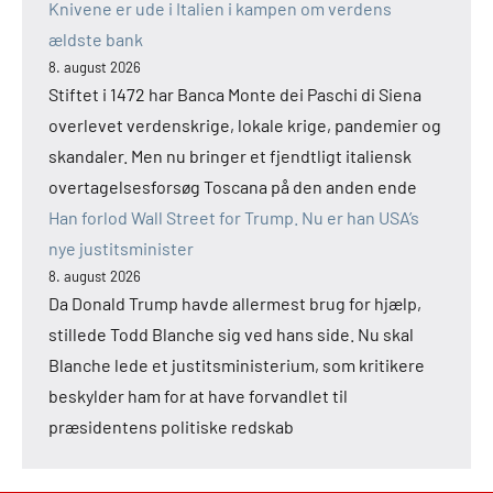
Knivene er ude i Italien i kampen om verdens
ældste bank
8. august 2026
Stiftet i 1472 har Banca Monte dei Paschi di Siena
overlevet verdenskrige, lokale krige, pandemier og
skandaler. Men nu bringer et fjendtligt italiensk
overtagelsesforsøg Toscana på den anden ende
Han forlod Wall Street for Trump. Nu er han USA’s
nye justitsminister
8. august 2026
Da Donald Trump havde allermest brug for hjælp,
stillede Todd Blanche sig ved hans side. Nu skal
Blanche lede et justitsministerium, som kritikere
beskylder ham for at have forvandlet til
præsidentens politiske redskab