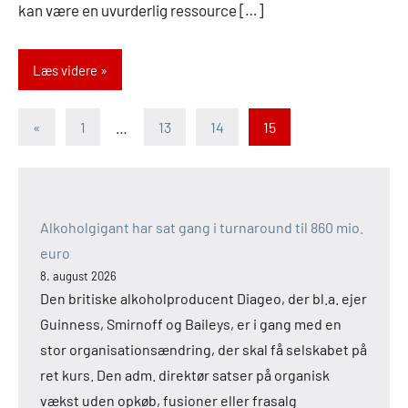
kan være en uvurderlig ressource […]
Læs videre
Indlægsinddeling
Forrige
«
1
…
13
14
15
indlæg
Alkoholgigant har sat gang i turnaround til 860 mio.
euro
8. august 2026
Den britiske alkoholproducent Diageo, der bl.a. ejer
Guinness, Smirnoff og Baileys, er i gang med en
stor organisationsændring, der skal få selskabet på
ret kurs. Den adm. direktør satser på organisk
vækst uden opkøb, fusioner eller frasalg