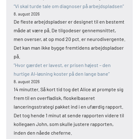
“Vi skal turde tale om diagnoser på arbejdspladsen”
8. august 2026
De fleste arbejdspladser er designet til en bestemt
måde at være på. De tilgodeser gennemsnittet,
men overser, at op mod 20 pct. er neurodivergente.
Det kan man ikke bygge fremtidens arbejdspladser
på.
“Hvor gærdet er lavest, er prisen højest – den
hurtige AI-løsning koster på den lange bane”
8. august 2026
14 minutter. Så kort tid tog det Alice at prompte sig
frem til en overfladisk, floskelbaseret
lanceringsstrategi pakket ind i en ufærdig rapport.
Det tog hende 1 minut at sende rapporten videre til
kollegaen John, som skulle justere rapporten,
inden den nåede cheferne.