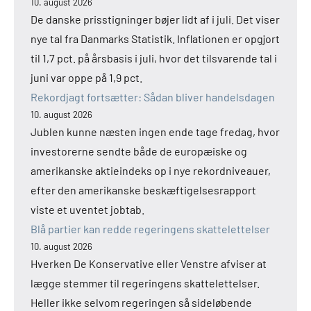
10. august 2026
De danske prisstigninger bøjer lidt af i juli. Det viser
nye tal fra Danmarks Statistik. Inflationen er opgjort
til 1,7 pct. på årsbasis i juli, hvor det tilsvarende tal i
juni var oppe på 1,9 pct.
Rekordjagt fortsætter: Sådan bliver handelsdagen
10. august 2026
Jublen kunne næsten ingen ende tage fredag, hvor
investorerne sendte både de europæiske og
amerikanske aktieindeks op i nye rekordniveauer,
efter den amerikanske beskæftigelsesrapport
viste et uventet jobtab.
Blå partier kan redde regeringens skattelettelser
10. august 2026
Hverken De Konservative eller Venstre afviser at
lægge stemmer til regeringens skattelettelser.
Heller ikke selvom regeringen så sideløbende