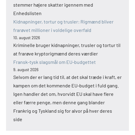
stemmer højere skatter igennem med
Enhedslisten
Kidnapninger, tortur og trusler: Rigmænd bliver
frarøvet millioner i voldelige overfald
10. august 2026
Kriminelle bruger kidnapninger, trusler og tortur til
at frarøve kryptorigmænd deres værdier
Fransk-tysk slagsmål om EU-budgettet
9. august 2026
Selvom der er lang tid til, at det skal træde i kraft, er
kampen om det kommende EU-budget i fuld gang.
Igen handler det om, hvorvidt EU skal have flere
eller færre penge, men denne gang blander
Frankrig og Tyskland sig for alvor på hver deres
side