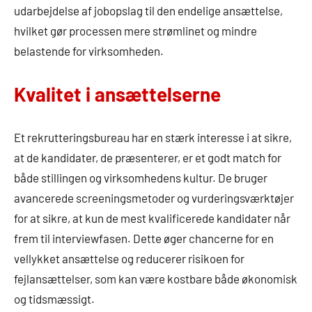
udarbejdelse af jobopslag til den endelige ansættelse,
hvilket gør processen mere strømlinet og mindre
belastende for virksomheden.
Kvalitet i ansættelserne
Et rekrutteringsbureau har en stærk interesse i at sikre,
at de kandidater, de præsenterer, er et godt match for
både stillingen og virksomhedens kultur. De bruger
avancerede screeningsmetoder og vurderingsværktøjer
for at sikre, at kun de mest kvalificerede kandidater når
frem til interviewfasen. Dette øger chancerne for en
vellykket ansættelse og reducerer risikoen for
fejlansættelser, som kan være kostbare både økonomisk
og tidsmæssigt.