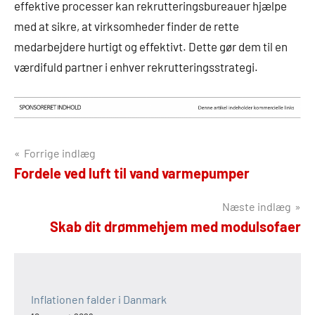
effektive processer kan rekrutteringsbureauer hjælpe
med at sikre, at virksomheder finder de rette
medarbejdere hurtigt og effektivt. Dette gør dem til en
værdifuld partner i enhver rekrutteringsstrategi.
Indlægsnavigation
Forrige indlæg
Fordele ved luft til vand varmepumper
Næste indlæg
Skab dit drømmehjem med modulsofaer
Inflationen falder i Danmark