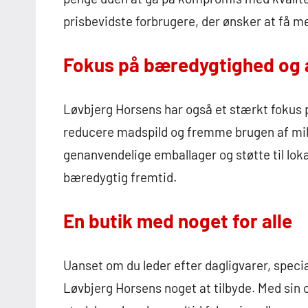
prisbevidste forbrugere, der ønsker at få m
Fokus på bæredygtighed og 
Løvbjerg Horsens har også et stærkt fokus 
reducere madspild og fremme brugen af milj
genanvendelige emballager og støtte til loka
bæredygtig fremtid.
En butik med noget for alle
Uanset om du leder efter dagligvarer, special
Løvbjerg Horsens noget at tilbyde. Med sin 