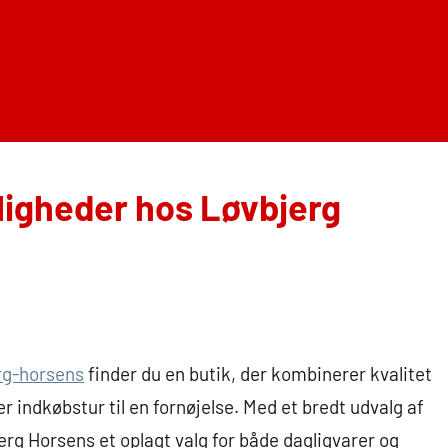
ligheder hos Løvbjerg
rg-horsens
finder du en butik, der kombinerer kvalitet
indkøbstur til en fornøjelse. Med et bredt udvalg af
erg Horsens et oplagt valg for både dagligvarer og