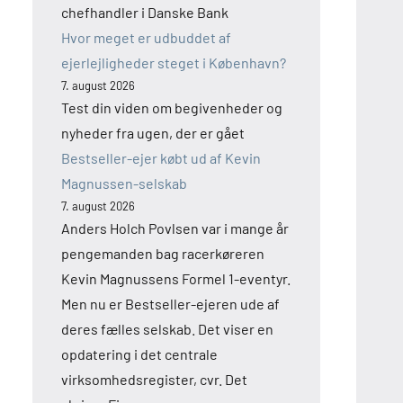
chefhandler i Danske Bank
Hvor meget er udbuddet af
ejerlejligheder steget i København?
7. august 2026
Test din viden om begivenheder og
nyheder fra ugen, der er gået
Bestseller-ejer købt ud af Kevin
Magnussen-selskab
7. august 2026
Anders Holch Povlsen var i mange år
pengemanden bag racerkøreren
Kevin Magnussens Formel 1-eventyr.
Men nu er Bestseller-ejeren ude af
deres fælles selskab. Det viser en
opdatering i det centrale
virksomhedsregister, cvr. Det