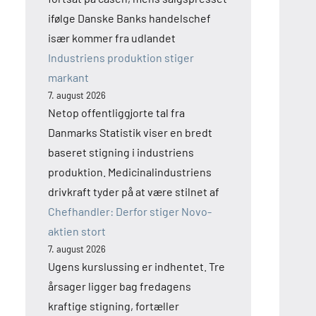
ifølge Danske Banks handelschef
især kommer fra udlandet
Industriens produktion stiger
markant
7. august 2026
Netop offentliggjorte tal fra
Danmarks Statistik viser en bredt
baseret stigning i industriens
produktion. Medicinalindustriens
drivkraft tyder på at være stilnet af
Chefhandler: Derfor stiger Novo-
aktien stort
7. august 2026
Ugens kurslussing er indhentet. Tre
årsager ligger bag fredagens
kraftige stigning, fortæller