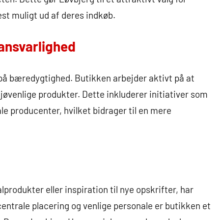
est muligt ud af deres indkøb.
ansvarlighed
på bæredygtighed. Butikken arbejder aktivt på at
øvenlige produkter. Dette inkluderer initiativer som
le producenter, hvilket bidrager til en mere
produkter eller inspiration til nye opskrifter, har
centrale placering og venlige personale er butikken et