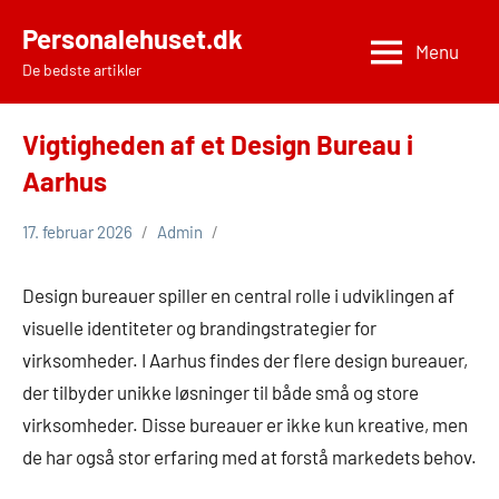
Videre
Personalehuset.dk
til
Menu
De bedste artikler
indhold
Vigtigheden af et Design Bureau i
Aarhus
17. februar 2026
Admin
Design bureauer spiller en central rolle i udviklingen af
visuelle identiteter og brandingstrategier for
virksomheder. I Aarhus findes der flere design bureauer,
der tilbyder unikke løsninger til både små og store
virksomheder. Disse bureauer er ikke kun kreative, men
de har også stor erfaring med at forstå markedets behov.