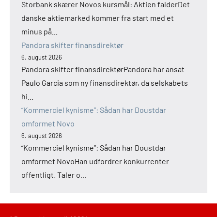
Storbank skærer Novos kursmål: Aktien falderDet
danske aktiemarked kommer fra start med et
minus på...
Pandora skifter finansdirektør
6. august 2026
Pandora skifter finansdirektørPandora har ansat
Paulo Garcia som ny finansdirektør, da selskabets
hi...
“Kommerciel kynisme”: Sådan har Doustdar
omformet Novo
6. august 2026
“Kommerciel kynisme”: Sådan har Doustdar
omformet NovoHan udfordrer konkurrenter
offentligt. Taler o...