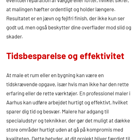
eventuel reparation af vægge eller lofter, hvilket sikrer,
at malingen hæfter ordentligt og holder længere.
Resultatet er en jævn og fejlfri finish, der ikke kun ser
godt ud, men også beskytter dine overflader mod slid og
skader.
Tidsbesparelse og effektivitet
At male et rum eller en bygning kan være en
tidskrævende opgave, især hvis man ikke har den rette
erfaring eller de rette værktøjer. En professionel maler i
Aarhus kan udføre arbejdet hurtigt og effektivt, hvilket
sparer dig tid og besvær. Malere har adgang til
specialudstyr og teknikker, der gør det muligt at dække
store områder hurtigt uden at gå på kompromis med
kvaliteten. Dette betyder, at dit projekt bliver færdigt til