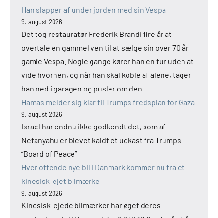
Han slapper af under jorden med sin Vespa
9. august 2026
Det tog restauratør Frederik Brandi fire år at
overtale en gammel ven til at sælge sin over 70 år
gamle Vespa. Nogle gange kører han en tur uden at
vide hvorhen, og når han skal koble af alene, tager
han ned i garagen og pusler om den
Hamas melder sig klar til Trumps fredsplan for Gaza
9. august 2026
Israel har endnu ikke godkendt det, som af
Netanyahu er blevet kaldt et udkast fra Trumps
“Board of Peace”
Hver ottende nye bil i Danmark kommer nu fra et
kinesisk-ejet bilmærke
9. august 2026
Kinesisk-ejede bilmærker har øget deres