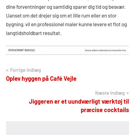
dine forventninger og samtidig sparer dig tid og besvær.
Uanset om det drejer sig om et lille rum eller en stor
bygning, vil en professionel maler kunne levere et flot og
langtidsholdbart resultat.
Indlægsnavigation
Forrige indlæg
Oplev hyggen på Café Vejle
Næste indlæg
Jiggeren er et uundværligt værktøj til
præcise cocktails