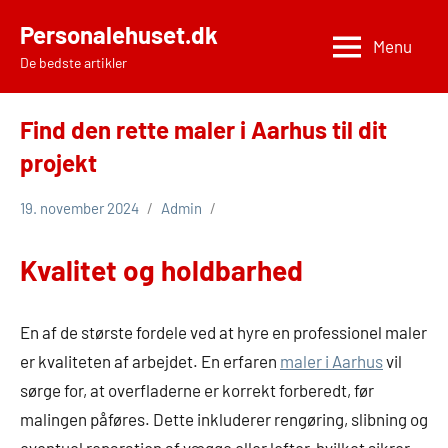
Videre
Personalehuset.dk
til
Menu
De bedste artikler
indhold
Find den rette maler i Aarhus til dit
projekt
19. november 2024
Admin
Kvalitet og holdbarhed
En af de største fordele ved at hyre en professionel maler
er kvaliteten af arbejdet. En erfaren
maler i Aarhus
vil
sørge for, at overfladerne er korrekt forberedt, før
malingen påføres. Dette inkluderer rengøring, slibning og